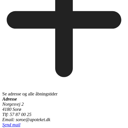
Se adresse og alle åbningstider
Adresse
Norgesvej 2
4180 Sorø
Tlf: 57 87 00 25
Email: soroe@apoteket.dk
Send mail