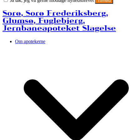
Ja tak, jeg vil gerne modtage nyhedsbrevet
Tilmeld
Sorø, Sorø Frederiksberg,
Glumsø, Fuglebjerg,
Jernbaneapoteket Slagelse
Om apotekerne