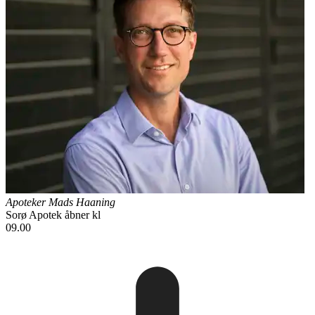
Apoteker Mads Haaning
Sorø Apotek
åbner kl
09.00