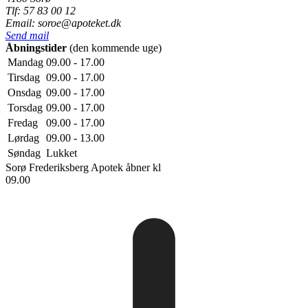
Tlf: 57 83 00 12
Email: soroe@apoteket.dk
Send mail
Åbningstider
(den kommende uge)
Mandag
09.00 - 17.00
Tirsdag
09.00 - 17.00
Onsdag
09.00 - 17.00
Torsdag
09.00 - 17.00
Fredag
09.00 - 17.00
Lørdag
09.00 - 13.00
Søndag
Lukket
Sorø Frederiksberg Apotek
åbner kl
09.00