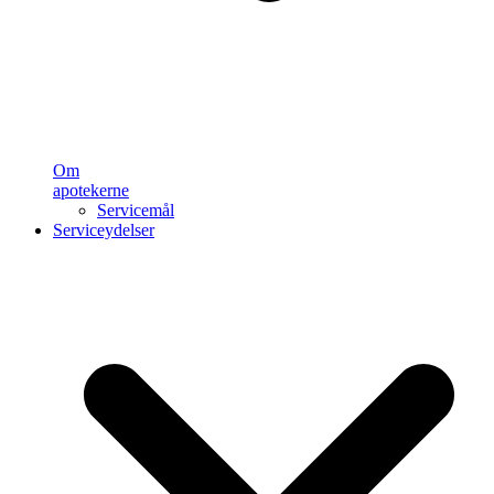
Om
apotekerne
Servicemål
Serviceydelser