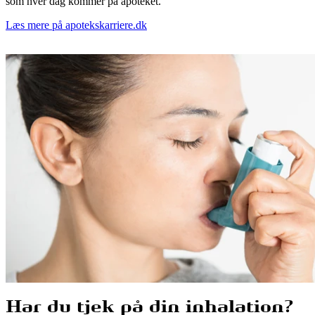
som hver dag kommer på apoteket.
Læs mere på apotekskarriere.dk
Har du tjek på din inhalation?