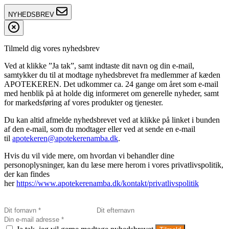
NYHEDSBREV
Tilmeld dig vores nyhedsbrev
Ved at klikke ”Ja tak”, samt indtaste dit navn og din e-mail,
samtykker du til at modtage nyhedsbrevet fra medlemmer af kæden
APOTEKEREN. Det udkommer ca. 24 gange om året som e-mail
med henblik på at holde dig informeret om generelle nyheder, samt
for markedsføring af vores produkter og tjenester.
Du kan altid afmelde nyhedsbrevet ved at klikke på linket i bunden
af den e-mail, som du modtager eller ved at sende en e-mail
til
apotekeren@apotekerenamba.dk
.
Hvis du vil vide mere, om hvordan vi behandler dine
personoplysninger, kan du læse mere herom i vores privatlivspolitik,
der kan findes
her
https://www.apotekerenamba.dk/kontakt/privatlivspolitik