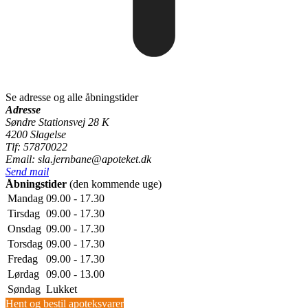
Se adresse og alle åbningstider
Adresse
Søndre Stationsvej 28 K
4200 Slagelse
Tlf: 57870022
Email: sla.jernbane@apoteket.dk
Send mail
Åbningstider
(den kommende uge)
Mandag
09.00 - 17.30
Tirsdag
09.00 - 17.30
Onsdag
09.00 - 17.30
Torsdag
09.00 - 17.30
Fredag
09.00 - 17.30
Lørdag
09.00 - 13.00
Søndag
Lukket
Hent og bestil apoteksvarer