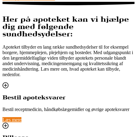
Her på apoteket kan vi hjælpe
dig med følgende
sundhedsydelser:
Apoteket tilbyder en lang række sundhedsydelser til for eksempel
borgere, hjemmeplejen, plejehjem og bosteder. Med udgangspunkt i
den lægemiddelfaglige viden tilbyder apotekets personale blandt
andet undervisning, medicingennemgang og kvalitetssikring af
medicinhåndtering. Læs mere om, hvad apoteket kan tilbyde,
nedenfor.
Bestil apoteksvarer
Bestil receptmedicin, håndkøbslægemidler og øvrige apoteksvarer
Læs mere