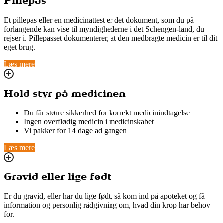
Pillepas
Et pillepas eller en medicinattest er det dokument, som du på
forlangende kan vise til myndighederne i det Schengen-land, du
rejser i. Pillepasset dokumenterer, at den medbragte medicin er til dit
eget brug.
Læs mere
Hold styr på medicinen
Du får større sikkerhed for korrekt medicinindtagelse
Ingen overflødig medicin i medicinskabet
Vi pakker for 14 dage ad gangen
Læs mere
Gravid eller lige født
Er du gravid, eller har du lige født, så kom ind på apoteket og få
information og personlig rådgivning om, hvad din krop har behov
for.