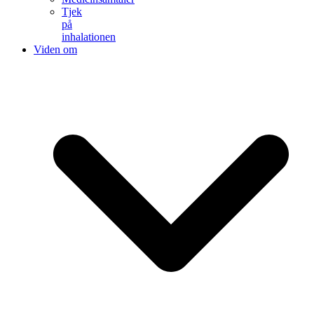
Tjek
på
inhalationen
Viden om