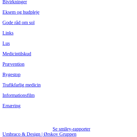
Bivirkninger
Eksem og hudpleje
Gode råd om sol
Links
Lus
Medicintilskud
Prævention
Rygestop
Trafikfarlig medicin
Informationsfilm
Ernæring
Se smiley-rapporter
Umbraco & Design | Ørskov Gruppen