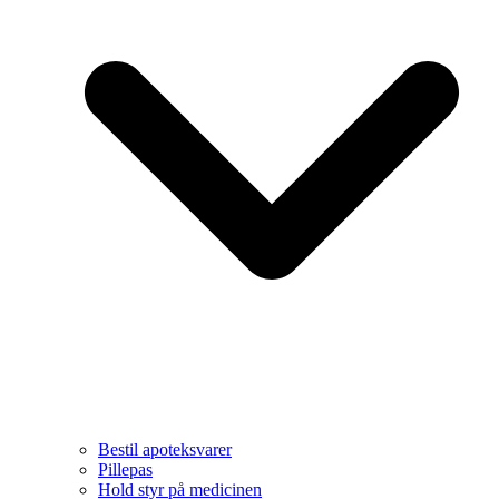
Bestil apoteksvarer
Pillepas
Hold styr på medicinen