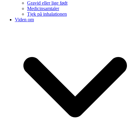
Gravid eller lige født
Medicinsamtaler
Tjek på inhalationen
Viden om