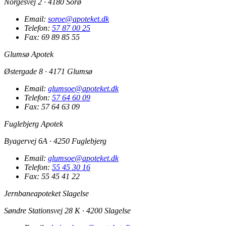
Norgesvej 2 · 4180 Sorø
Email:
soroe@apoteket.dk
Telefon:
57 87 00 25
Fax: 69 89 85 55
Glumsø Apotek
Østergade 8 · 4171 Glumsø
Email:
glumsoe@apoteket.dk
Telefon:
57 64 60 09
Fax: 57 64 63 09
Fuglebjerg Apotek
Byagervej 6A · 4250 Fuglebjerg
Email:
glumsoe@apoteket.dk
Telefon:
55 45 30 16
Fax: 55 45 41 22
Jernbaneapoteket Slagelse
Søndre Stationsvej 28 K · 4200 Slagelse