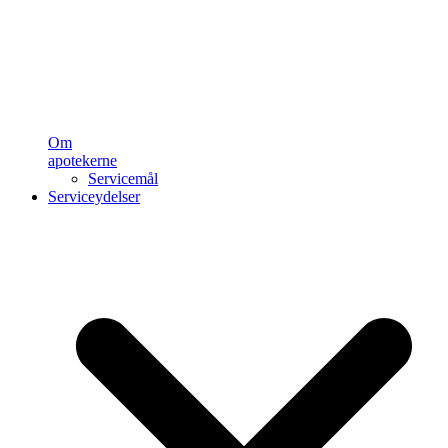
Om
apotekerne
Servicemål
Serviceydelser