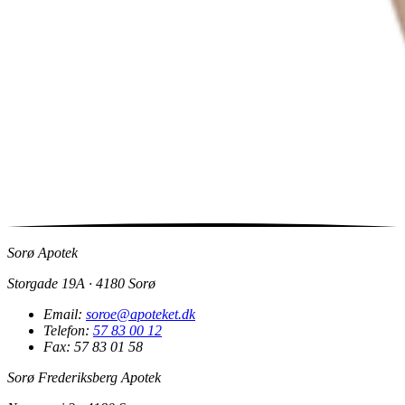
Sorø Apotek
Storgade 19A · 4180 Sorø
Email:
soroe@apoteket.dk
Telefon:
57 83 00 12
Fax: 57 83 01 58
Sorø Frederiksberg Apotek