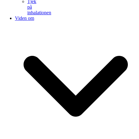
Tjek
på
inhalationen
Viden om